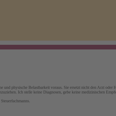
he und physische Belastbarkeit voraus. Sie ersetzt nicht den Arzt oder
inzuziehen. Ich stelle keine Diagnosen, gebe keine medizinischen Empf
r Steuerfachmanns.