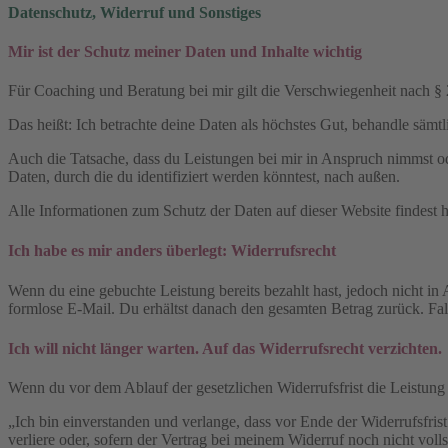
Datenschutz, Widerruf und Sonstiges
Mir ist der Schutz meiner Daten und Inhalte wichtig
Für Coaching und Beratung bei mir gilt die Verschwiegenheit nach §
Das heißt: Ich betrachte deine Daten als höchstes Gut, behandle sämtl
Auch die Tatsache, dass du Leistungen bei mir in Anspruch nimmst od
Daten, durch die du identifiziert werden könntest, nach außen.
Alle Informationen zum Schutz der Daten auf dieser Website findest h
Ich habe es mir anders überlegt: Widerrufsrecht
Wenn du eine gebuchte Leistung bereits bezahlt hast, jedoch nicht in
formlose E-Mail. Du erhältst danach den gesamten Betrag zurück. Fal
Ich will nicht länger warten. Auf das Widerrufsrecht verzichten.
Wenn du vor dem Ablauf der gesetzlichen Widerrufsfrist die Leistung
„Ich bin einverstanden und verlange, dass vor Ende der Widerrufsfrist
verliere oder, sofern der Vertrag bei meinem Widerruf noch nicht vollst