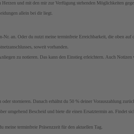
on Herzen und mit den mir zur Verfügung stehenden Möglichkeiten geg
idungen allein bei dir liegt.
Nr. an. Oder du nutzt meine terminfreie Erreichbarkeit, die oben auf d
tnetzanschlusses, soweit vorhanden.
 Anliegen zu notieren. Das kann den Einstieg erleichtern. Auch Notizen
 oder stornieren. Danach erhältst du 50 % deiner Vorauszahlung zurüc
über umgehend Bescheid und biete dir einen Ersatztermin an. Findet sic
u meine terminfreie Präsenzzeit für den aktuellen Tag.