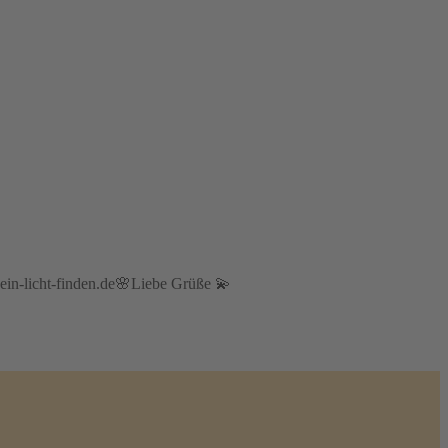
dein-licht-finden.de🌸Liebe Grüße 💫