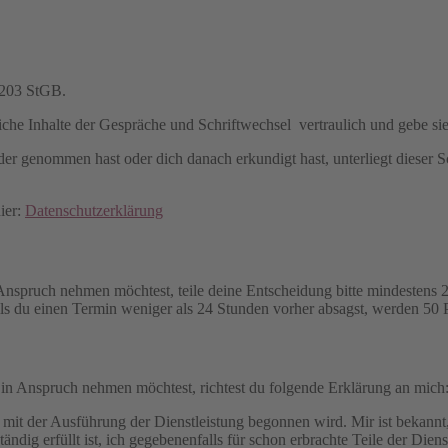
 203 StGB.
iche Inhalte der Gespräche und Schriftwechsel vertraulich und gebe sie 
er genommen hast oder dich danach erkundigt hast, unterliegt dieser S
ier:
Datenschutzerklärung
 Anspruch nehmen möchtest, teile deine Entscheidung bitte mindestens 2
ls du einen Termin weniger als 24 Stunden vorher absagst, werden 50 P
 in Anspruch nehmen möchtest, richtest du folgende Erklärung an mich
 mit der Ausführung der Dienstleistung begonnen wird. Mir ist bekannt,
ändig erfüllt ist, ich gegebenenfalls für schon erbrachte Teile der Dien