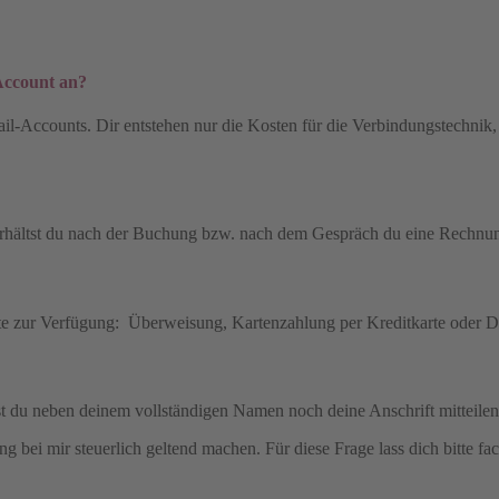
Account an?
l-Accounts. Dir entstehen nur die Kosten für die Verbindungstechnik, d
 erhältst du nach der Buchung bzw. nach dem Gespräch du eine Rechnu
te zur Verfügung: Überweisung, Kartenzahlung per Kreditkarte oder D
du neben deinem vollständigen Namen noch deine Anschrift mitteilen
ei mir steuerlich geltend machen. Für diese Frage lass dich bitte fa