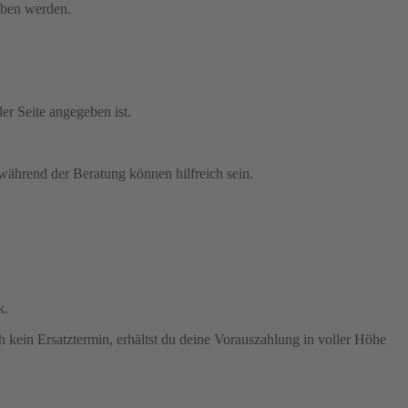
eben werden.
er Seite angegeben ist.
 während der Beratung können hilfreich sein.
k.
h kein Ersatztermin, erhältst du deine Vorauszahlung in voller Höhe