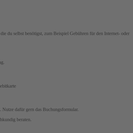
ie du selbst benötigst, zum Beispiel Gebühren für den Internet- oder
ng.
ebitkarte
. Nutze dafür gern das Buchungsformular.
chkundig beraten.