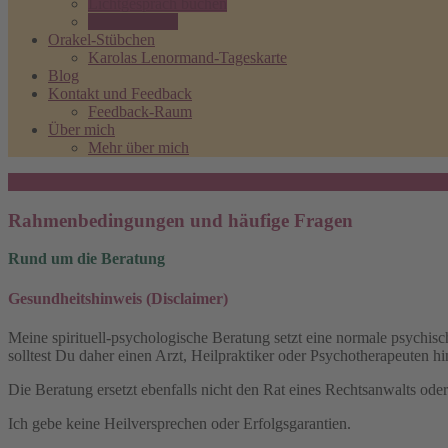
Lichtgespräch buchen
Gut zu wissen
Orakel-Stübchen
Karolas Lenormand-Tageskarte
Blog
Kontakt und Feedback
Feedback-Raum
Über mich
Mehr über mich
Rahmenbedingungen und häufige Fragen
Rund um die Beratung
Gesundheitshinweis (Disclaimer)
Meine spirituell-psychologische Beratung setzt eine normale psychisc
solltest Du daher einen Arzt, Heilpraktiker oder Psychotherapeuten h
Die Beratung ersetzt ebenfalls nicht den Rat eines Rechtsanwalts ode
Ich gebe keine Heilversprechen oder Erfolgsgarantien.