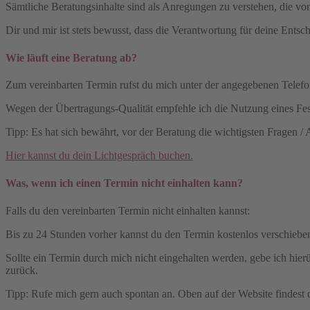
Sämtliche Beratungsinhalte sind als Anregungen zu verstehen, die v
Dir und mir ist stets bewusst, dass die Verantwortung für deine Entsche
Wie läuft eine Beratung ab?
Zum vereinbarten Termin rufst du mich unter der angegebenen Telefon-
Wegen der Übertragungs-Qualität empfehle ich die Nutzung eines Fes
Tipp: Es hat sich bewährt, vor der Beratung die wichtigsten Fragen /
Hier kannst du dein Lichtgespräch buchen.
Was, wenn ich einen Termin nicht einhalten kann?
Falls du den vereinbarten Termin nicht einhalten kannst:
Bis zu 24 Stunden vorher kannst du den Termin kostenlos verschieben
Sollte ein Termin durch mich nicht eingehalten werden, gebe ich hier
zurück.
Tipp: Rufe mich gern auch spontan an. Oben auf der Website findest d