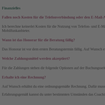
Finanzielles
Fallen noch Kosten für die Telefonverbindung oder den E-Mail-
Ich berechne keinerlei Kosten für die Nutzung von Telefon- und E-Mai
Mobilfunkanbieter.
Wann ist das Honorar für die Beratung fällig?
Das Honorar ist vor dem ersten Beratungstermin fällig. Auf Wunsch
Welche Zahlungsmittel werden akzeptiert?
Für die Zahlungen stehen dir folgende Optionen auf der Buchungssei
Erhalte ich eine Rechnung?
Auf Wunsch erhältst du eine ordnungsgemäße Rechnung. Dafür musst 
Erfahrungsgemäß kannst du unter bestimmten Umständen das Coaching b