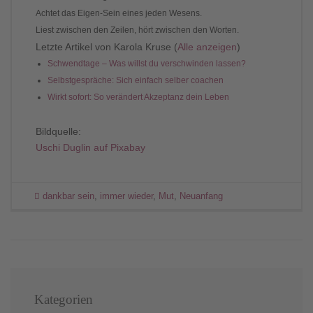
Achtet das Eigen-Sein eines jeden Wesens.
Liest zwischen den Zeilen, hört zwischen den Worten.
Letzte Artikel von Karola Kruse
(
Alle anzeigen
)
Schwendtage – Was willst du verschwinden lassen?
Selbstgespräche: Sich einfach selber coachen
Wirkt sofort: So verändert Akzeptanz dein Leben
Bildquelle:
Uschi Duglin auf Pixabay
dankbar sein
,
immer wieder
,
Mut
,
Neuanfang
Kategorien