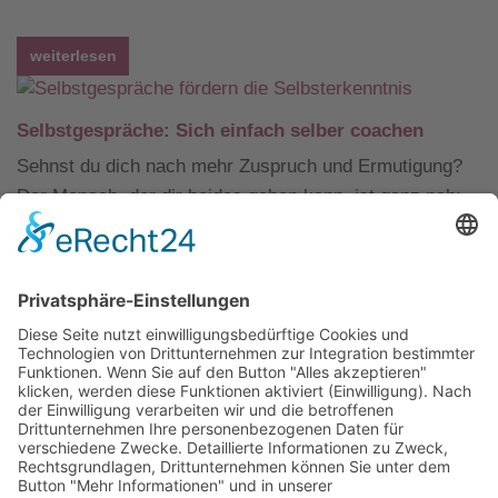
weiterlesen
Selbstgespräche: Sich einfach selber coachen
Sehnst du dich nach mehr Zuspruch und Ermutigung?
Der Mensch, der dir beides geben kann, ist ganz nah:
Du bist es selbst.
weiterlesen
Wirkt sofort: So verändert Akzeptanz dein Leben
Akzeptanz gehört zu den wirksamen Selbsthilfe-Tools,
doch sie wird oft falsch verstanden. Dabei braucht es
nur einen Schritt, um sich zu entlasten.